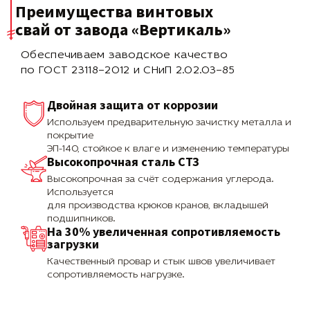
Преимущества винтовых
свай
от завода «Вертикаль»
Обеспечиваем заводское качество
по ГОСТ 23118–2012 и СНиП 2.02.03–85
Двойная защита от коррозии
Используем предварительную зачистку металла и
покрытие
ЭП-140, стойкое к влаге и изменению температуры
Высокопрочная сталь СТЗ
Высокопрочная за счёт содержания углерода.
Используется
для производства крюков кранов, вкладышей
подшипников.
На 30% увеличенная сопротивляемость
загрузки
Качественный провар и стык швов увеличивает
сопротивляемость нагрузке.