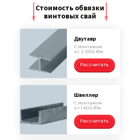
Стоимость обвязки
винтовых свай
Двутавр
С монтажом
от 2 000 ₽/м
Рассчитать
Швеллер
С монтажом
от 1 600 ₽/м
Рассчитать