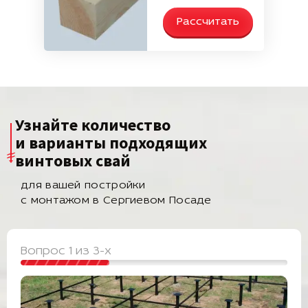
Рассчитать
Узнайте количество
и варианты подходящих
винтовых свай
для вашей постройки
с монтажом в Сергиевом Посаде
Вопрос 1 из 3-х