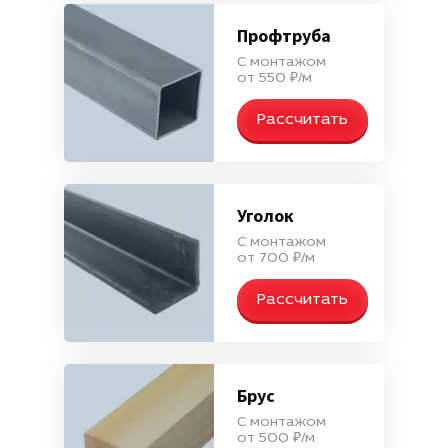
Профтруба
С монтажом
от 550 ₽/м
Рассчитать
Уголок
С монтажом
от 700 ₽/м
Рассчитать
Брус
С монтажом
от 500 ₽/м