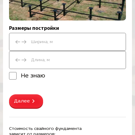
Размеры постройки
Не знаю
Далее
Стоимость свайного фундамента
зависит от размеров: