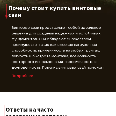
Почему стоит купить винтовые
сваи
Винтовые сваи представляют собой идеальное
решение для создания надежных и устойчивых
фундаментов. Они обладают множеством
преимуществ, таких как высокая нагрузочная
способность, применимость на любых грунтах,
легкость и быстрота монтажа, возможность
повторного использования, экономичность и
долговечность. Покупка винтовых свай поможет
сэкономить время и ресурсы, упростить процесс
Подробнее
строительства, обеспечить долговечность и
надежность вашей конструкции, а также
обеспечить устойчивость в любых условиях.
Ответы на часто