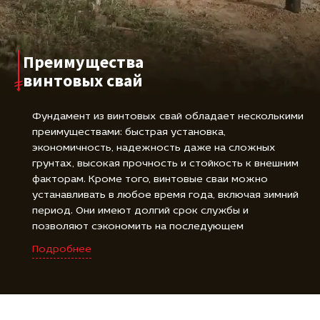
Преимущества
винтовых свай
Фундамент из винтовых свай обладает несколькими
преимуществами: быстрая установка,
экономичность, надежность даже на сложных
грунтах, высокая прочность и стойкость к внешним
факторам. Кроме того, винтовые сваи можно
устанавливать в любое время года, включая зимний
период. Они имеют долгий срок службы и
позволяют сэкономить на последующем
обслуживании фундамента. Все эти преимущества
Подробнее
делают фундамент из винтовых свай идеальным
выбором для строительства.