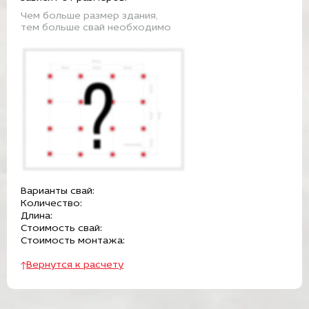
Чем больше размер здания,
тем больше свай необходимо
Варианты свай:
Количество:
Длина:
Стоимость свай:
Стоимость монтажа:
Вернутся к расчету