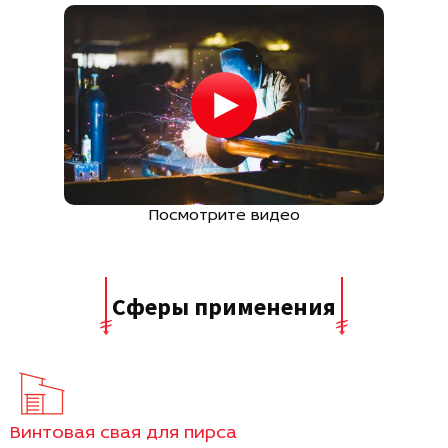
Посмотрите видео
Сферы применения
Винтовая свая для пирса