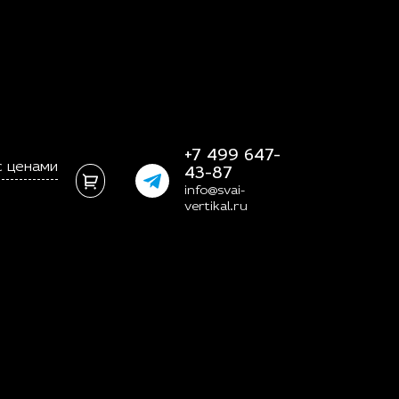
+7 499 647-
с ценами
43-87
info@svai-
vertikal.ru