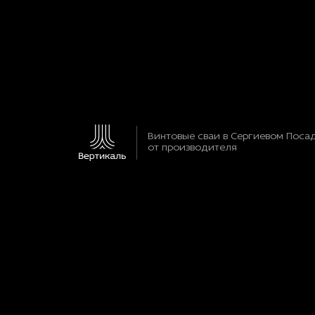
Винтовые сваи в Сергиевом Поса
от производителя