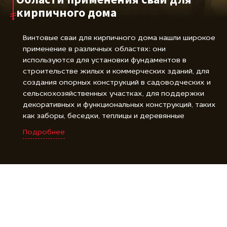
кирпичного дома
Винтовые сваи для кирпичного дома нашли широкое
применение в различных областях: они
используются для установки фундаментов в
строительстве жилых и коммерческих зданий, для
создания опорных конструкций в садоводческих и
сельскохозяйственных участках, для поддержки
декоративных и функциональных конструкций, таких
как заборы, беседки, теплицы и деревянные
площадки, а также для фиксации и закрепления
Подробнее
различных объектов, включая буровые установки,
знаки и солнечные панели. Винтовые сваи для
кирпичного дома являются универсальным и
надежным решением для создания прочной и
стойкой основы во многих различных областях.