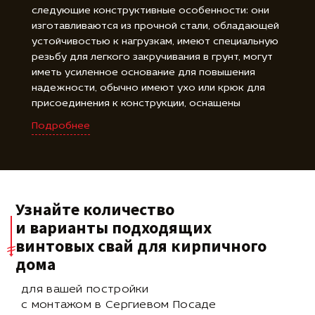
следующие конструктивные особенности: они
изготавливаются из прочной стали, обладающей
устойчивостью к нагрузкам, имеют специальную
резьбу для легкого закручивания в грунт, могут
иметь усиленное основание для повышения
надежности, обычно имеют ухо или крюк для
присоединения к конструкции, оснащены
резиновыми амортизаторами или гайками для
Подробнее
регулировки высоты, оцинкованное покрытие
защищает от коррозии, доступны в различных
длинах для удовлетворения требований проекта.
Узнайте количество
и варианты подходящих
винтовых свай для кирпичного
дома
для вашей постройки
с монтажом в Сергиевом Посаде