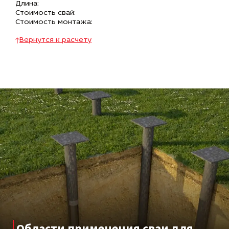
Длина:
Стоимость свай:
Стоимость монтажа:
Вернутся к расчету
Области применения сваи для