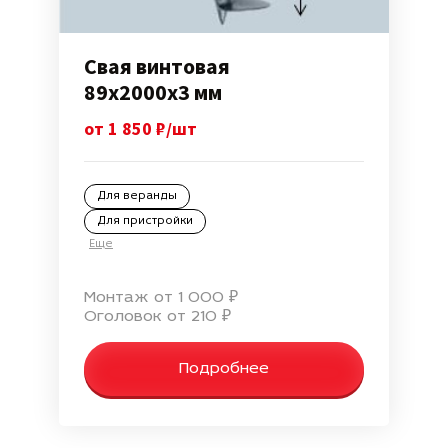
Свая винтовая
89х2000х3 мм
от 1 850 ₽/шт
Для веранды
Для пристройки
Еще
Монтаж от 1 000 ₽
Оголовок от 210 ₽
Подробнее