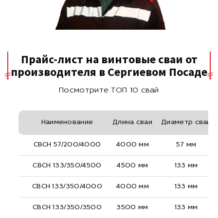
Прайс-лист на винтовые сваи от
производителя в Сергиевом Посаде
Посмотрите ТОП 10 свай
Наименование
Длина сваи
Диаметр сваи
СВСН 57/200/4000
4000 мм
57 мм
СВСН 133/350/4500
4500 мм
133 мм
СВСН 133/350/4000
4000 мм
133 мм
СВСН 133/350/3500
3500 мм
133 мм